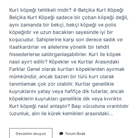
Kurt köpeği tehlikeli midir? 4-Belçika Kurt Köpeği
Belçika Kurt Köpeği sadece bir çoban köpeği değil,
aynı zamanda bir bekçi, bekçi köpeği ve polis
köpeğidir ve uzun bacakları sayesinde iyi bir
koşucudur. Sahiplerine karşı son derece sadık ve
itaatkardırlar ve ailelerine yönelik bir tehdit
hissederlerse saldırganlaşabilirler. Kurt ile köpek
nasıl ayırt edilir? Köpekler ve Kurtlar Arasındaki
Farklar Genel olarak kurtları köpeklerden ayırmak
mümkündür, ancak bazen bir türü kurt olarak
tanımlamak çok zor olabilir. Kurtlar genellikle
kuyruklarını yatay veya hafifçe dik tutarlar, ancak
köpeklerin kuyrukları genellikle dik veya kıvrıktır.
Kurt köpeği nasıl anlaşılır? Başı vücuduna orantılıdır
(uzunluk, alın ile kürek kemikleri arasındaki…
Kurt
Devamını okuyun
Yorum Bırak