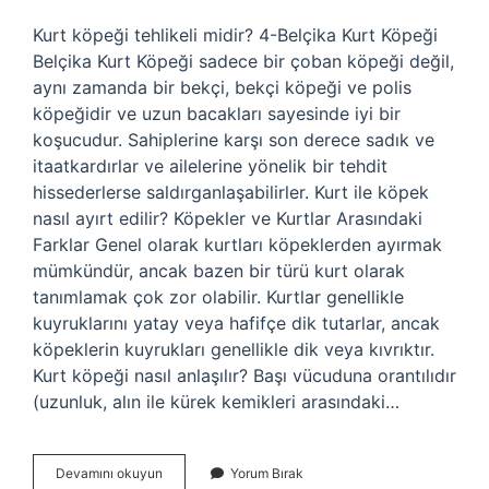
Kurt köpeği tehlikeli midir? 4-Belçika Kurt Köpeği
Belçika Kurt Köpeği sadece bir çoban köpeği değil,
aynı zamanda bir bekçi, bekçi köpeği ve polis
köpeğidir ve uzun bacakları sayesinde iyi bir
koşucudur. Sahiplerine karşı son derece sadık ve
itaatkardırlar ve ailelerine yönelik bir tehdit
hissederlerse saldırganlaşabilirler. Kurt ile köpek
nasıl ayırt edilir? Köpekler ve Kurtlar Arasındaki
Farklar Genel olarak kurtları köpeklerden ayırmak
mümkündür, ancak bazen bir türü kurt olarak
tanımlamak çok zor olabilir. Kurtlar genellikle
kuyruklarını yatay veya hafifçe dik tutarlar, ancak
köpeklerin kuyrukları genellikle dik veya kıvrıktır.
Kurt köpeği nasıl anlaşılır? Başı vücuduna orantılıdır
(uzunluk, alın ile kürek kemikleri arasındaki…
Kurt
Devamını okuyun
Yorum Bırak