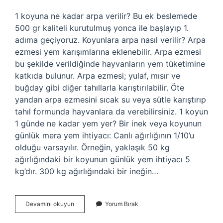
1 koyuna ne kadar arpa verilir? Bu ek beslemede
500 gr kaliteli kurutulmuş yonca ile başlayıp 1.
adıma geçiyoruz. Koyunlara arpa nasıl verilir? Arpa
ezmesi yem karışımlarına eklenebilir. Arpa ezmesi
bu şekilde verildiğinde hayvanların yem tüketimine
katkıda bulunur. Arpa ezmesi; yulaf, mısır ve
buğday gibi diğer tahıllarla karıştırılabilir. Öte
yandan arpa ezmesini sıcak su veya sütle karıştırıp
tahıl formunda hayvanlara da verebilirsiniz. 1 koyun
1 günde ne kadar yem yer? Bir inek veya koyunun
günlük mera yem ihtiyacı: Canlı ağırlığının 1/10’u
olduğu varsayılır. Örneğin, yaklaşık 50 kg
ağırlığındaki bir koyunun günlük yem ihtiyacı 5
kg’dır. 300 kg ağırlığındaki bir ineğin…
Bir
Devamını okuyun
Yorum Bırak
Koyuna
Günde