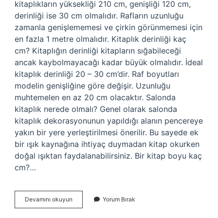
kitaplıkların yüksekliği 210 cm, genişliği 120 cm,
derinliği ise 30 cm olmalıdır. Rafların uzunluğu
zamanla genişlememesi ve çirkin görünmemesi için
en fazla 1 metre olmalıdır. Kitaplık derinliği kaç
cm? Kitaplığın derinliği kitapların sığabileceği
ancak kaybolmayacağı kadar büyük olmalıdır. İdeal
kitaplık derinliği 20 – 30 cm’dir. Raf boyutları
modelin genişliğine göre değişir. Uzunluğu
muhtemelen en az 20 cm olacaktır. Salonda
kitaplık nerede olmalı? Genel olarak salonda
kitaplık dekorasyonunun yapıldığı alanın pencereye
yakın bir yere yerleştirilmesi önerilir. Bu sayede ek
bir ışık kaynağına ihtiyaç duymadan kitap okurken
doğal ışıktan faydalanabilirsiniz. Bir kitap boyu kaç
cm?…
Koçtaşta
Devamını okuyun
Yorum Bırak
Kitaplık
Var