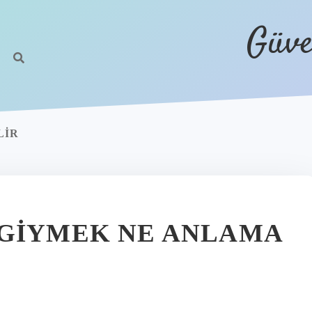
Güve
LIR
 GIYMEK NE ANLAMA