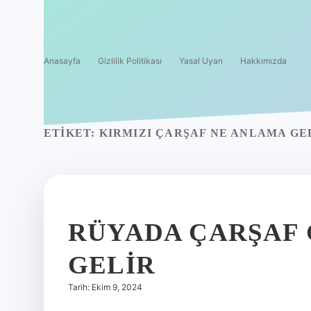
Anasayfa
Gizlilik Politikası
Yasal Uyarı
Hakkımızda
ETIKET:
KIRMIZI ÇARŞAF NE ANLAMA GE
RÜYADA ÇARŞAF
GELIR
Tarih: Ekim 9, 2024