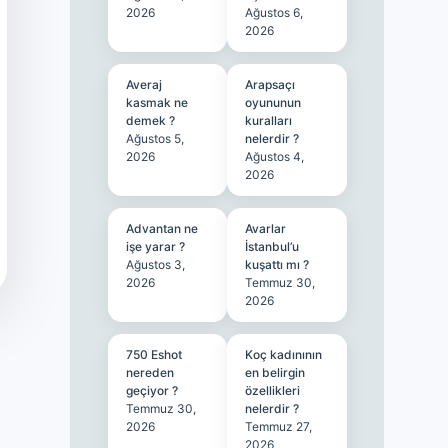
2026
Ağustos 6,
2026
Averaj
Arapsaçı
kasmak ne
oyununun
demek ?
kuralları
Ağustos 5,
nelerdir ?
2026
Ağustos 4,
2026
Advantan ne
Avarlar
işe yarar ?
İstanbul’u
Ağustos 3,
kuşattı mı ?
2026
Temmuz 30,
2026
750 Eshot
Koç kadınının
nereden
en belirgin
geçiyor ?
özellikleri
Temmuz 30,
nelerdir ?
2026
Temmuz 27,
2026