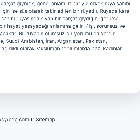
arşaf giymek, genel anlamı itibariyle erkek rüya sahibi
için ise süs olarak tabir edilen bir rüyadır. Rüyada kara
sahibi rüyasında siyah bir çarşaf giydiğini görürse,
 bir hayat yaşayacağı anlamına gelir. Kişi, sorunsuz ve
acaktır. Bu rüyanın olumsuz bir yorumu da vardır.
, Suudi Arabistan, İran, Afganistan, Pakistan,
ağırlıklı olarak Müslüman toplumlarda bazı kadınlar…
ps://cog.com.tr
Sitemap