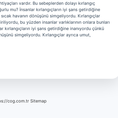
tiyaçları vardır. Bu sebeplerden dolayı kırlangıç ​​
urlu mu? İnsanlar kırlangıçların iyi şans getirdiğine
 sıcak havanın dönüşünü simgeliyordu. Kırlangıçlar
riliyordu, bu yüzden insanlar varlıklarının onlara bunları
r kırlangıçların iyi şans getirdiğine inanıyordu çünkü
nüşünü simgeliyordu. Kırlangıçlar ayrıca umut,
ps://cog.com.tr
Sitemap