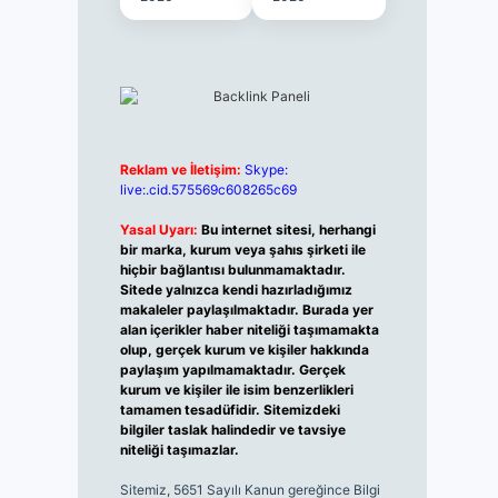
Reklam ve İletişim:
Skype:
live:.cid.575569c608265c69
Yasal Uyarı:
Bu internet sitesi, herhangi
bir marka, kurum veya şahıs şirketi ile
hiçbir bağlantısı bulunmamaktadır.
Sitede yalnızca kendi hazırladığımız
makaleler paylaşılmaktadır. Burada yer
alan içerikler haber niteliği taşımamakta
olup, gerçek kurum ve kişiler hakkında
paylaşım yapılmamaktadır. Gerçek
kurum ve kişiler ile isim benzerlikleri
tamamen tesadüfidir. Sitemizdeki
bilgiler taslak halindedir ve tavsiye
niteliği taşımazlar.
Sitemiz, 5651 Sayılı Kanun gereğince Bilgi