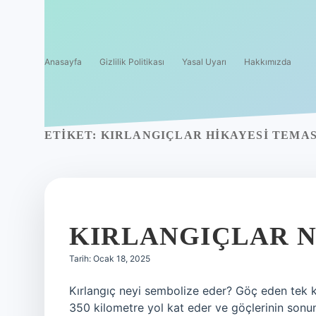
Anasayfa
Gizlilik Politikası
Yasal Uyarı
Hakkımızda
ETIKET:
KIRLANGIÇLAR HIKAYESI TEMAS
KIRLANGIÇLAR N
Tarih: Ocak 18, 2025
Kırlangıç neyi sembolize eder? Göç eden tek ku
350 kilometre yol kat eder ve göçlerinin sonund