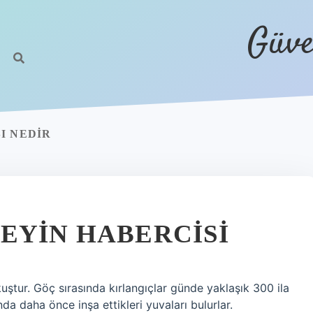
Güve
I NEDIR
EYIN HABERCISI
ştur. Göç sırasında kırlangıçlar günde yaklaşık 300 ila
a daha önce inşa ettikleri yuvaları bulurlar.