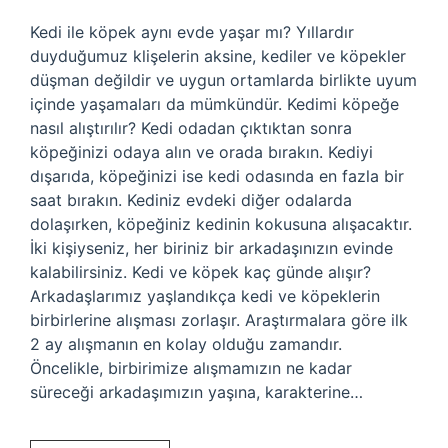
Kedi ile köpek aynı evde yaşar mı? Yıllardır
duyduğumuz klişelerin aksine, kediler ve köpekler
düşman değildir ve uygun ortamlarda birlikte uyum
içinde yaşamaları da mümkündür. Kedimi köpeğe
nasıl alıştırılır? Kedi odadan çıktıktan sonra
köpeğinizi odaya alın ve orada bırakın. Kediyi
dışarıda, köpeğinizi ise kedi odasında en fazla bir
saat bırakın. Kediniz evdeki diğer odalarda
dolaşırken, köpeğiniz kedinin kokusuna alışacaktır.
İki kişiyseniz, her biriniz bir arkadaşınızın evinde
kalabilirsiniz. Kedi ve köpek kaç günde alışır?
Arkadaşlarımız yaşlandıkça kedi ve köpeklerin
birbirlerine alışması zorlaşır. Araştırmalara göre ilk
2 ay alışmanın en kolay olduğu zamandır.
Öncelikle, birbirimize alışmamızın ne kadar
süreceği arkadaşımızın yaşına, karakterine…