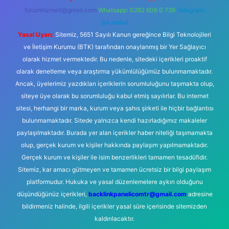
forumhizmeti@gmail.com
Whatsapp: 0262 606 0 726
Telegram:
@karabul
Yasal Uyarı:
Sitemiz, 5651 Sayılı Kanun gereğince Bilgi Teknolojileri
ve İletişim Kurumu (BTK) tarafından onaylanmış bir Yer Sağlayıcı
olarak hizmet vermektedir. Bu nedenle, sitedeki içerikleri proaktif
olarak denetleme veya araştırma yükümlülüğümüz bulunmamaktadır.
Ancak, üyelerimiz yazdıkları içeriklerin sorumluluğunu taşımakta olup,
siteye üye olarak bu sorumluluğu kabul etmiş sayılırlar. Bu internet
sitesi, herhangi bir marka, kurum veya şahıs şirketi ile hiçbir bağlantısı
bulunmamaktadır. Sitede yalnızca kendi hazırladığımız makaleler
paylaşılmaktadır. Burada yer alan içerikler haber niteliği taşımamakta
olup, gerçek kurum ve kişiler hakkında paylaşım yapılmamaktadır.
Gerçek kurum ve kişiler ile isim benzerlikleri tamamen tesadüfidir.
Sitemiz, kar amacı gütmeyen ve tamamen ücretsiz bir bilgi paylaşım
platformudur. Hukuka ve yasal düzenlemelere aykırı olduğunu
düşündüğünüz içerikleri,
backlinkpanelicomtr@gmail.com
adresine
bildirmeniz halinde, ilgili içerikler yasal süre içerisinde sitemizden
kaldırılacaktır.