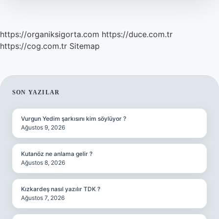
https://organiksigorta.com
https://duce.com.tr
https://cog.com.tr
Sitemap
SIDEBAR
SON YAZILAR
Vurgun Yedim şarkısını kim söylüyor ?
Ağustos 9, 2026
Kutanöz ne anlama gelir ?
Ağustos 8, 2026
Kızkardeş nasıl yazılır TDK ?
Ağustos 7, 2026