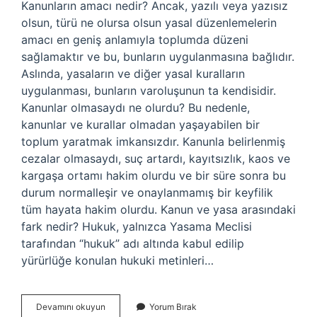
Kanunların amacı nedir? Ancak, yazılı veya yazısız
olsun, türü ne olursa olsun yasal düzenlemelerin
amacı en geniş anlamıyla toplumda düzeni
sağlamaktır ve bu, bunların uygulanmasına bağlıdır.
Aslında, yasaların ve diğer yasal kuralların
uygulanması, bunların varoluşunun ta kendisidir.
Kanunlar olmasaydı ne olurdu? Bu nedenle,
kanunlar ve kurallar olmadan yaşayabilen bir
toplum yaratmak imkansızdır. Kanunla belirlenmiş
cezalar olmasaydı, suç artardı, kayıtsızlık, kaos ve
kargaşa ortamı hakim olurdu ve bir süre sonra bu
durum normalleşir ve onaylanmamış bir keyfilik
tüm hayata hakim olurdu. Kanun ve yasa arasındaki
fark nedir? Hukuk, yalnızca Yasama Meclisi
tarafından “hukuk” adı altında kabul edilip
yürürlüğe konulan hukuki metinleri…
Kanunlar
Devamını okuyun
Yorum Bırak