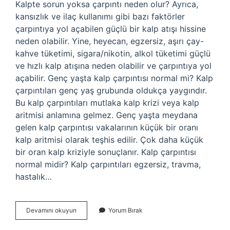
Kalpte sorun yoksa çarpıntı neden olur? Ayrıca,
kansızlık ve ilaç kullanımı gibi bazı faktörler
çarpıntıya yol açabilen güçlü bir kalp atışı hissine
neden olabilir. Yine, heyecan, egzersiz, aşırı çay-
kahve tüketimi, sigara/nikotin, alkol tüketimi güçlü
ve hızlı kalp atışına neden olabilir ve çarpıntıya yol
açabilir. Genç yaşta kalp çarpıntısı normal mi? Kalp
çarpıntıları genç yaş grubunda oldukça yaygındır.
Bu kalp çarpıntıları mutlaka kalp krizi veya kalp
aritmisi anlamına gelmez. Genç yaşta meydana
gelen kalp çarpıntısı vakalarının küçük bir oranı
kalp aritmisi olarak teşhis edilir. Çok daha küçük
bir oran kalp kriziyle sonuçlanır. Kalp çarpıntısı
normal midir? Kalp çarpıntıları egzersiz, travma,
hastalık…
Sağlıklı
Devamını okuyun
Yorum Bırak
Kalpte
Çarpıntı