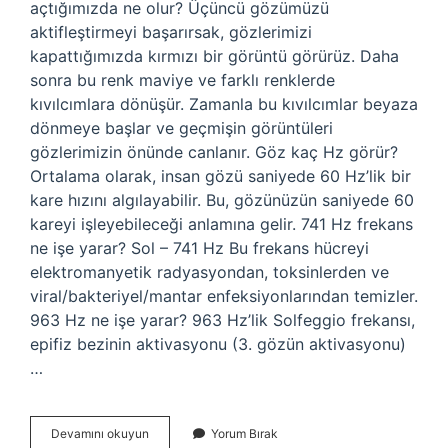
açtığımızda ne olur? Üçüncü gözümüzü
aktifleştirmeyi başarırsak, gözlerimizi
kapattığımızda kırmızı bir görüntü görürüz. Daha
sonra bu renk maviye ve farklı renklerde
kıvılcımlara dönüşür. Zamanla bu kıvılcımlar beyaza
dönmeye başlar ve geçmişin görüntüleri
gözlerimizin önünde canlanır. Göz kaç Hz görür?
Ortalama olarak, insan gözü saniyede 60 Hz’lik bir
kare hızını algılayabilir. Bu, gözünüzün saniyede 60
kareyi işleyebileceği anlamına gelir. 741 Hz frekans
ne işe yarar? Sol – 741 Hz Bu frekans hücreyi
elektromanyetik radyasyondan, toksinlerden ve
viral/bakteriyel/mantar enfeksiyonlarından temizler.
963 Hz ne işe yarar? 963 Hz’lik Solfeggio frekansı,
epifiz bezinin aktivasyonu (3. gözün aktivasyonu)
…
3
Devamını okuyun
Yorum Bırak