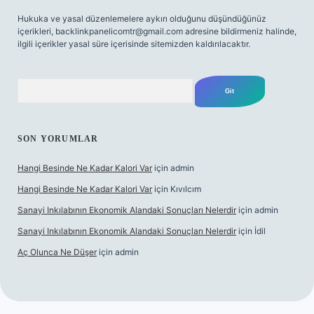
Hukuka ve yasal düzenlemelere aykırı olduğunu düşündüğünüz
içerikleri,
backlinkpanelicomtr@gmail.com
adresine bildirmeniz halinde,
ilgili içerikler yasal süre içerisinde sitemizden kaldırılacaktır.
Arama
SON YORUMLAR
Hangi Besinde Ne Kadar Kalori Var
için
admin
Hangi Besinde Ne Kadar Kalori Var
için
Kıvılcım
Sanayi Inkılabının Ekonomik Alandaki Sonuçları Nelerdir
için
admin
Sanayi Inkılabının Ekonomik Alandaki Sonuçları Nelerdir
için
İdil
Aç Olunca Ne Düşer
için
admin