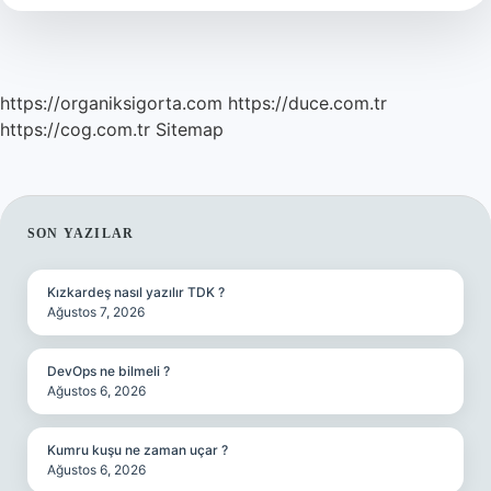
https://organiksigorta.com
https://duce.com.tr
https://cog.com.tr
Sitemap
SIDEBAR
SON YAZILAR
Kızkardeş nasıl yazılır TDK ?
Ağustos 7, 2026
DevOps ne bilmeli ?
Ağustos 6, 2026
Kumru kuşu ne zaman uçar ?
Ağustos 6, 2026