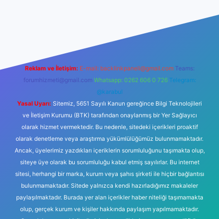
rabet resmi sitesi
tulipbetgiris.org
Reklam ve İletişim:
E-mail:
backlinkpaneli@gmail.com
Teams:
forumhizmeti@gmail.com
Whatsapp: 0262 606 0 726
Telegram:
@karabul
Yasal Uyarı:
Sitemiz, 5651 Sayılı Kanun gereğince Bilgi Teknolojileri
ve İletişim Kurumu (BTK) tarafından onaylanmış bir Yer Sağlayıcı
olarak hizmet vermektedir. Bu nedenle, sitedeki içerikleri proaktif
olarak denetleme veya araştırma yükümlülüğümüz bulunmamaktadır.
Ancak, üyelerimiz yazdıkları içeriklerin sorumluluğunu taşımakta olup,
siteye üye olarak bu sorumluluğu kabul etmiş sayılırlar. Bu internet
sitesi, herhangi bir marka, kurum veya şahıs şirketi ile hiçbir bağlantısı
bulunmamaktadır. Sitede yalnızca kendi hazırladığımız makaleler
paylaşılmaktadır. Burada yer alan içerikler haber niteliği taşımamakta
olup, gerçek kurum ve kişiler hakkında paylaşım yapılmamaktadır.