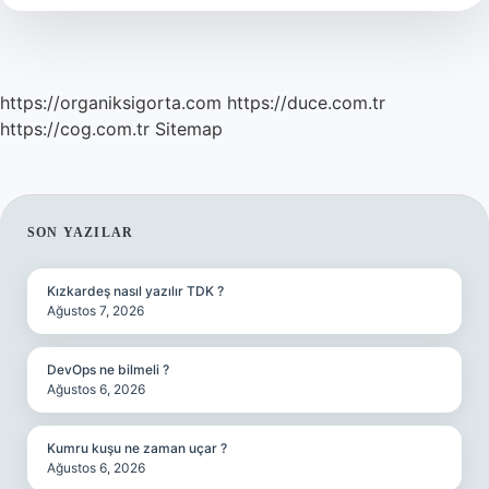
https://organiksigorta.com
https://duce.com.tr
https://cog.com.tr
Sitemap
SIDEBAR
SON YAZILAR
Kızkardeş nasıl yazılır TDK ?
Ağustos 7, 2026
DevOps ne bilmeli ?
Ağustos 6, 2026
Kumru kuşu ne zaman uçar ?
Ağustos 6, 2026