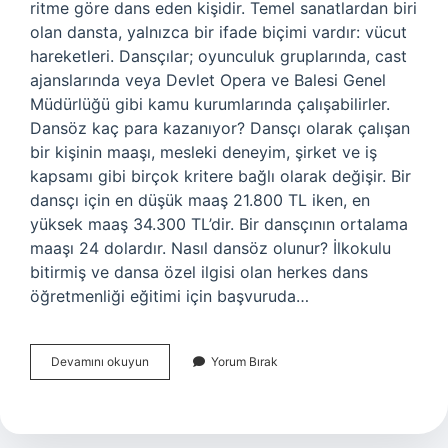
ritme göre dans eden kişidir. Temel sanatlardan biri
olan dansta, yalnızca bir ifade biçimi vardır: vücut
hareketleri. Dansçılar; oyunculuk gruplarında, cast
ajanslarında veya Devlet Opera ve Balesi Genel
Müdürlüğü gibi kamu kurumlarında çalışabilirler.
Dansöz kaç para kazanıyor? Dansçı olarak çalışan
bir kişinin maaşı, mesleki deneyim, şirket ve iş
kapsamı gibi birçok kritere bağlı olarak değişir. Bir
dansçı için en düşük maaş 21.800 TL iken, en
yüksek maaş 34.300 TL’dir. Bir dansçının ortalama
maaşı 24 dolardır. Nasıl dansöz olunur? İlkokulu
bitirmiş ve dansa özel ilgisi olan herkes dans
öğretmenliği eğitimi için başvuruda…
Dansöz
Devamını okuyun
Yorum Bırak
Mesleği
Nedir