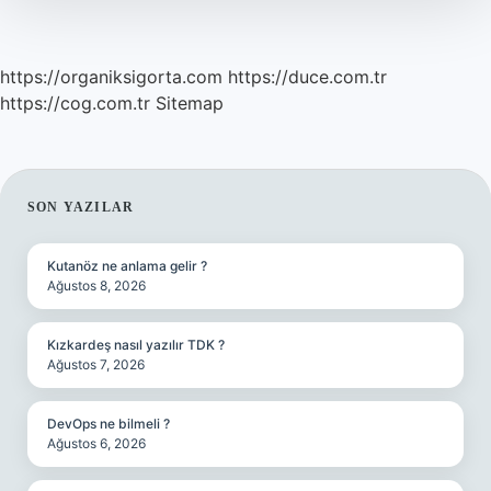
https://organiksigorta.com
https://duce.com.tr
https://cog.com.tr
Sitemap
SIDEBAR
SON YAZILAR
Kutanöz ne anlama gelir ?
Ağustos 8, 2026
Kızkardeş nasıl yazılır TDK ?
Ağustos 7, 2026
DevOps ne bilmeli ?
Ağustos 6, 2026