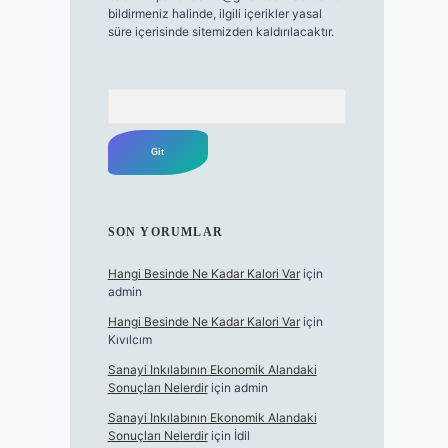
bildirmeniz halinde, ilgili içerikler yasal
süre içerisinde sitemizden kaldırılacaktır.
Arama
SON YORUMLAR
Hangi Besinde Ne Kadar Kalori Var
için
admin
Hangi Besinde Ne Kadar Kalori Var
için
Kıvılcım
Sanayi Inkılabının Ekonomik Alandaki
Sonuçları Nelerdir
için
admin
Sanayi Inkılabının Ekonomik Alandaki
Sonuçları Nelerdir
için
İdil