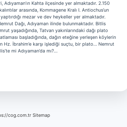
, Adıyaman’ın Kahta ilçesinde yer almaktadır. 2.150
alıntılar arasında, Kommagene Kralı I. Antiochus’un
 yaptırdığı mezar ve dev heykeller yer almaktadır.
mrut Dağı, Adıyaman ilinde bulunmaktadır. Bitlis
mrut yaşadığında, Tatvan yakınlarındaki dağı plato
patlaması başladığında, dağın eteğine yerleşen köylerin
n Hz. İbrahim’e karşı işlediği suçtu, bir plato… Nemrut
tlis’te mi Adıyaman’da mı?…
ps://cog.com.tr
Sitemap