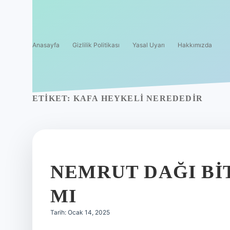
Anasayfa
Gizlilik Politikası
Yasal Uyarı
Hakkımızda
ETIKET:
KAFA HEYKELI NEREDEDIR
NEMRUT DAĞI BI
MI
Tarih: Ocak 14, 2025