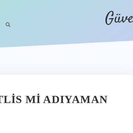
Güve
TLIS MI ADIYAMAN