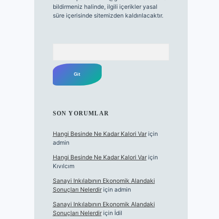
bildirmeniz halinde, ilgili içerikler yasal
süre içerisinde sitemizden kaldırılacaktır.
Arama
SON YORUMLAR
Hangi Besinde Ne Kadar Kalori Var
için
admin
Hangi Besinde Ne Kadar Kalori Var
için
Kıvılcım
Sanayi Inkılabının Ekonomik Alandaki
Sonuçları Nelerdir
için
admin
Sanayi Inkılabının Ekonomik Alandaki
Sonuçları Nelerdir
için
İdil