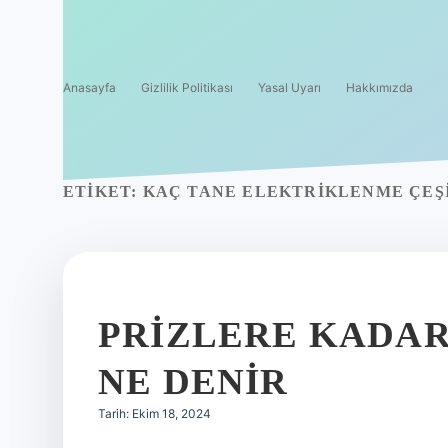
Anasayfa
Gizlilik Politikası
Yasal Uyarı
Hakkımızda
ETIKET:
KAÇ TANE ELEKTRIKLENME ÇEŞI
PRIZLERE KADAR
NE DENIR
Tarih: Ekim 18, 2024