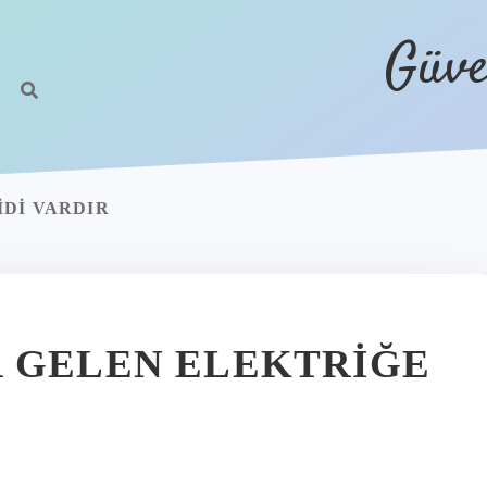
Güve
DI VARDIR
 GELEN ELEKTRIĞE