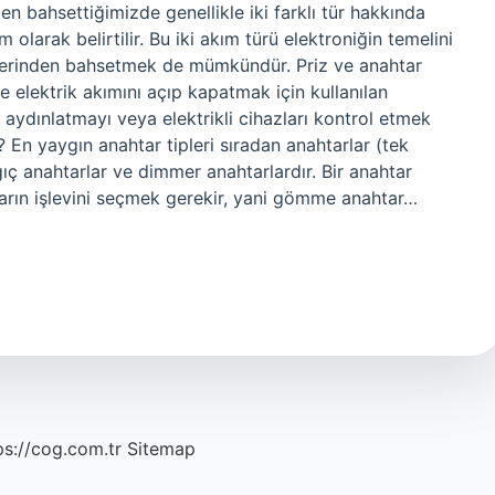
nden bahsettiğimizde genellikle iki farklı tür hakkında
olarak belirtilir. Bu iki akım türü elektroniğin temelini
ürlerinden bahsetmek de mümkündür. Priz ve anahtar
ve elektrik akımını açıp kapatmak için kullanılan
 aydınlatmayı veya elektrikli cihazları kontrol etmek
r? En yaygın anahtar tipleri sıradan anahtarlar (tek
gıç anahtarlar ve dimmer anahtarlardır. Bir anahtar
arın işlevini seçmek gerekir, yani gömme anahtar…
ps://cog.com.tr
Sitemap