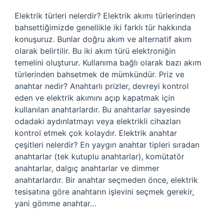
Elektrik türleri nelerdir? Elektrik akımı türlerinden
bahsettiğimizde genellikle iki farklı tür hakkında
konuşuruz. Bunlar doğru akım ve alternatif akım
olarak belirtilir. Bu iki akım türü elektroniğin
temelini oluşturur. Kullanıma bağlı olarak bazı akım
türlerinden bahsetmek de mümkündür. Priz ve
anahtar nedir? Anahtarlı prizler, devreyi kontrol
eden ve elektrik akımını açıp kapatmak için
kullanılan anahtarlardır. Bu anahtarlar sayesinde
odadaki aydınlatmayı veya elektrikli cihazları
kontrol etmek çok kolaydır. Elektrik anahtar
çeşitleri nelerdir? En yaygın anahtar tipleri sıradan
anahtarlar (tek kutuplu anahtarlar), komütatör
anahtarlar, dalgıç anahtarlar ve dimmer
anahtarlardır. Bir anahtar seçmeden önce, elektrik
tesisatına göre anahtarın işlevini seçmek gerekir,
yani gömme anahtar…