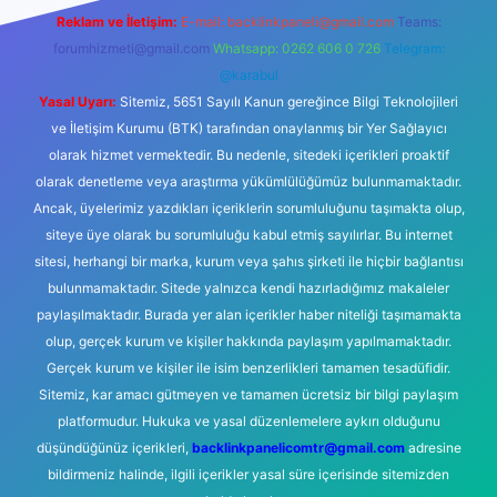
Reklam ve İletişim:
E-mail:
backlinkpaneli@gmail.com
Teams:
forumhizmeti@gmail.com
Whatsapp: 0262 606 0 726
Telegram:
@karabul
Yasal Uyarı:
Sitemiz, 5651 Sayılı Kanun gereğince Bilgi Teknolojileri
ve İletişim Kurumu (BTK) tarafından onaylanmış bir Yer Sağlayıcı
olarak hizmet vermektedir. Bu nedenle, sitedeki içerikleri proaktif
olarak denetleme veya araştırma yükümlülüğümüz bulunmamaktadır.
Ancak, üyelerimiz yazdıkları içeriklerin sorumluluğunu taşımakta olup,
siteye üye olarak bu sorumluluğu kabul etmiş sayılırlar. Bu internet
sitesi, herhangi bir marka, kurum veya şahıs şirketi ile hiçbir bağlantısı
bulunmamaktadır. Sitede yalnızca kendi hazırladığımız makaleler
paylaşılmaktadır. Burada yer alan içerikler haber niteliği taşımamakta
olup, gerçek kurum ve kişiler hakkında paylaşım yapılmamaktadır.
Gerçek kurum ve kişiler ile isim benzerlikleri tamamen tesadüfidir.
Sitemiz, kar amacı gütmeyen ve tamamen ücretsiz bir bilgi paylaşım
platformudur. Hukuka ve yasal düzenlemelere aykırı olduğunu
düşündüğünüz içerikleri,
backlinkpanelicomtr@gmail.com
adresine
bildirmeniz halinde, ilgili içerikler yasal süre içerisinde sitemizden