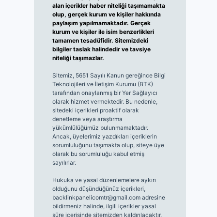
alan içerikler haber niteliği taşımamakta
olup, gerçek kurum ve kişiler hakkında
paylaşım yapılmamaktadır. Gerçek
kurum ve kişiler ile isim benzerlikleri
tamamen tesadüfidir. Sitemizdeki
bilgiler taslak halindedir ve tavsiye
niteliği taşımazlar.
Sitemiz, 5651 Sayılı Kanun gereğince Bilgi
Teknolojileri ve İletişim Kurumu (BTK)
tarafından onaylanmış bir Yer Sağlayıcı
olarak hizmet vermektedir. Bu nedenle,
sitedeki içerikleri proaktif olarak
denetleme veya araştırma
yükümlülüğümüz bulunmamaktadır.
Ancak, üyelerimiz yazdıkları içeriklerin
sorumluluğunu taşımakta olup, siteye üye
olarak bu sorumluluğu kabul etmiş
sayılırlar.
Hukuka ve yasal düzenlemelere aykırı
olduğunu düşündüğünüz içerikleri,
backlinkpanelicomtr@gmail.com
adresine
bildirmeniz halinde, ilgili içerikler yasal
süre içerisinde sitemizden kaldırılacaktır.