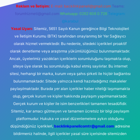
Reklam ve İletişim:
E-mail:
backlinkpaneli@gmail.com
Teams:
forumhizmeti@gmail.com
Whatsapp: 0262 606 0 726
Telegram:
@karabul
Yasal Uyarı:
Sitemiz, 5651 Sayılı Kanun gereğince Bilgi Teknolojileri
ve İletişim Kurumu (BTK) tarafından onaylanmış bir Yer Sağlayıcı
olarak hizmet vermektedir. Bu nedenle, sitedeki içerikleri proaktif
olarak denetleme veya araştırma yükümlülüğümüz bulunmamaktadır.
Ancak, üyelerimiz yazdıkları içeriklerin sorumluluğunu taşımakta olup,
siteye üye olarak bu sorumluluğu kabul etmiş sayılırlar. Bu internet
sitesi, herhangi bir marka, kurum veya şahıs şirketi ile hiçbir bağlantısı
bulunmamaktadır. Sitede yalnızca kendi hazırladığımız makaleler
paylaşılmaktadır. Burada yer alan içerikler haber niteliği taşımamakta
olup, gerçek kurum ve kişiler hakkında paylaşım yapılmamaktadır.
Gerçek kurum ve kişiler ile isim benzerlikleri tamamen tesadüfidir.
Sitemiz, kar amacı gütmeyen ve tamamen ücretsiz bir bilgi paylaşım
platformudur. Hukuka ve yasal düzenlemelere aykırı olduğunu
düşündüğünüz içerikleri,
backlinkpanelicomtr@gmail.com
adresine
bildirmeniz halinde, ilgili içerikler yasal süre içerisinde sitemizden