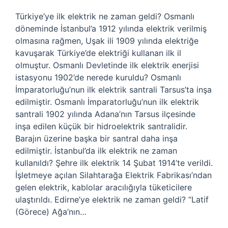
Türkiye’ye ilk elektrik ne zaman geldi? Osmanlı
döneminde İstanbul’a 1912 yılında elektrik verilmiş
olmasına rağmen, Uşak ili 1909 yılında elektriğe
kavuşarak Türkiye’de elektriği kullanan ilk il
olmuştur. Osmanlı Devletinde ilk elektrik enerjisi
istasyonu 1902’de nerede kuruldu? Osmanlı
İmparatorluğu’nun ilk elektrik santrali Tarsus’ta inşa
edilmiştir. Osmanlı İmparatorluğu’nun ilk elektrik
santrali 1902 yılında Adana’nın Tarsus ilçesinde
inşa edilen küçük bir hidroelektrik santralidir.
Barajın üzerine başka bir santral daha inşa
edilmiştir. İstanbul’da ilk elektrik ne zaman
kullanıldı? Şehre ilk elektrik 14 Şubat 1914’te verildi.
İşletmeye açılan Silahtarağa Elektrik Fabrikası’ndan
gelen elektrik, kablolar aracılığıyla tüketicilere
ulaştırıldı. Edirne’ye elektrik ne zaman geldi? “Latif
(Görece) Ağa’nın…