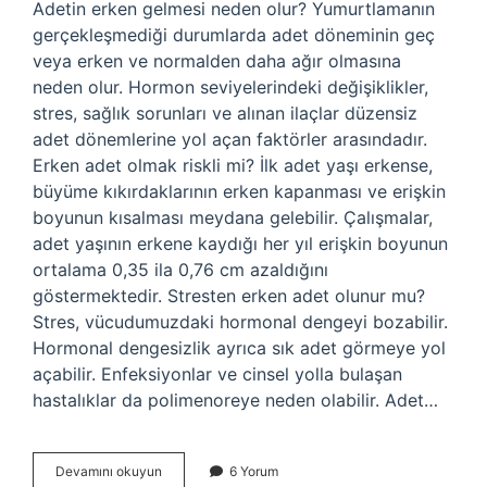
Adetin erken gelmesi neden olur? Yumurtlamanın
gerçekleşmediği durumlarda adet döneminin geç
veya erken ve normalden daha ağır olmasına
neden olur. Hormon seviyelerindeki değişiklikler,
stres, sağlık sorunları ve alınan ilaçlar düzensiz
adet dönemlerine yol açan faktörler arasındadır.
Erken adet olmak riskli mi? İlk adet yaşı erkense,
büyüme kıkırdaklarının erken kapanması ve erişkin
boyunun kısalması meydana gelebilir. Çalışmalar,
adet yaşının erkene kaydığı her yıl erişkin boyunun
ortalama 0,35 ila 0,76 cm azaldığını
göstermektedir. Stresten erken adet olunur mu?
Stres, vücudumuzdaki hormonal dengeyi bozabilir.
Hormonal dengesizlik ayrıca sık adet görmeye yol
açabilir. Enfeksiyonlar ve cinsel yolla bulaşan
hastalıklar da polimenoreye neden olabilir. Adet…
Erken
Devamını okuyun
6 Yorum