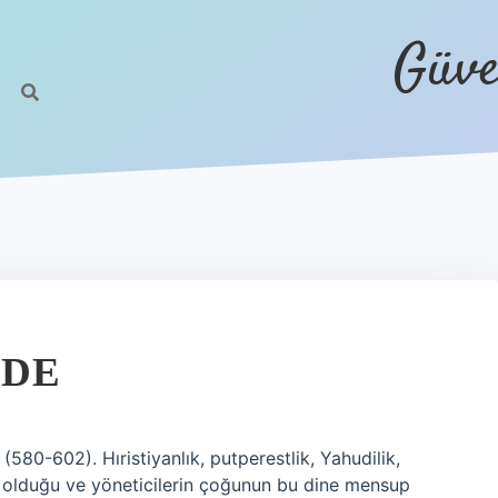
Güve
EDE
580-602). Hıristiyanlık, putperestlik, Yahudilik,
 olduğu ve yöneticilerin çoğunun bu dine mensup