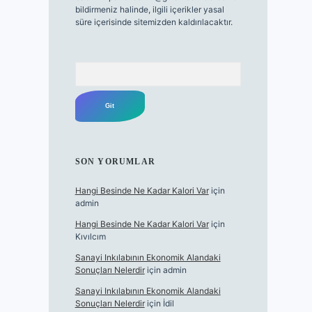
bildirmeniz halinde, ilgili içerikler yasal
süre içerisinde sitemizden kaldırılacaktır.
Arama
SON YORUMLAR
Hangi Besinde Ne Kadar Kalori Var
için
admin
Hangi Besinde Ne Kadar Kalori Var
için
Kıvılcım
Sanayi Inkılabının Ekonomik Alandaki
Sonuçları Nelerdir
için
admin
Sanayi Inkılabının Ekonomik Alandaki
Sonuçları Nelerdir
için
İdil