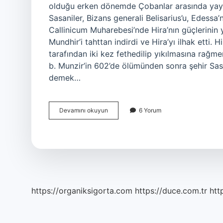
olduğu erken dönemde Çobanlar arasında yayıl
Sasaniler, Bizans generali Belisarius’u, Edes
Callinicum Muharebesi’nde Hira’nın güçlerinin ya
Mundhir’i tahttan indirdi ve Hira’yı ilhak etti. 
tarafından iki kez fethedilip yıkılmasına rağme
b. Munzir’in 602’de ölümünden sonra şehir Sas
demek…
Hîre
Devamını okuyun
6 Yorum
Şehri
Nerede
https://organiksigorta.com
https://duce.com.tr
htt