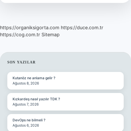
https://organiksigorta.com
https://duce.com.tr
https://cog.com.tr
Sitemap
SIDEBAR
SON YAZILAR
Kutanöz ne anlama gelir ?
Ağustos 8, 2026
Kızkardeş nasıl yazılır TDK ?
Ağustos 7, 2026
DevOps ne bilmeli ?
Ağustos 6, 2026