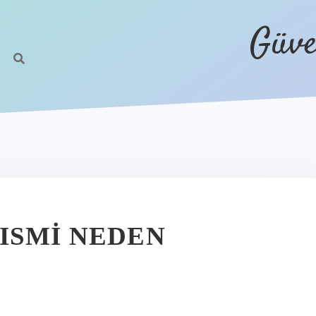
Güve
ISMI NEDEN