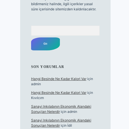
bildirmeniz halinde, ilgili içerikler yasal
süre içerisinde sitemizden kaldırılacaktır.
Arama
SON YORUMLAR
Hangi Besinde Ne Kadar Kalori Var
için
admin
Hangi Besinde Ne Kadar Kalori Var
için
Kıvılcım
Sanayi Inkılabının Ekonomik Alandaki
Sonuçları Nelerdir
için
admin
Sanayi Inkılabının Ekonomik Alandaki
Sonuçları Nelerdir
için
İdil