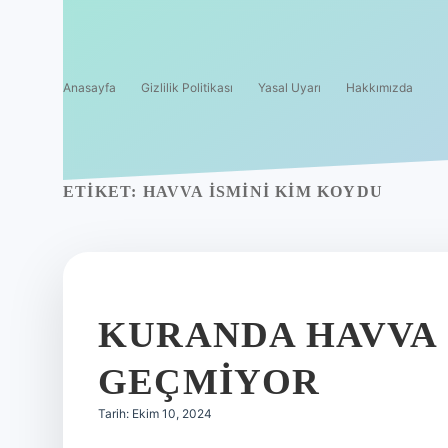
Anasayfa
Gizlilik Politikası
Yasal Uyarı
Hakkımızda
ETIKET:
HAVVA ISMINI KIM KOYDU
KURANDA HAVVA 
GEÇMIYOR
Tarih: Ekim 10, 2024