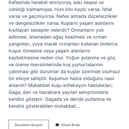
Kafesinde hareket etmiyorsa, eski neşesi ve
canlılığı kalmamışsa. Hızlı kilo kaybı varsa. İshal
varsa ve geçmiyorsa. Nefes almada düzensizlikler
ve dengesizlikler varsa. Kuşların yaşam alanlarını
kısıtlayan sebepler nelerdir? Ormanların yok
edilmesi, istemeden ağaç kesilmesi ve orman
yangınları, yuva olarak ormanları kullanan binlerce
kuşun ölmesine veya yaşam alanlarını
kaybetmesine neden olur. Yoğun avlanma ve göç
ve üreme mevsimlerinde kuş yumurtalarının
çalınması gibi durumlar da kuşlar üzerinde olumsuz
bir etkiye sahiptir. Kuşumun hasta olduğunu nasıl
anlarım? Muhabbet kuşu enfeksiyon hastalıkları;
Gaga, deri ve bacaklara yayılan semptomlarla
kendini gösterir. Gagada ve deride pullanma ile
kendini gösterebilen muhabbet…
Kuşların
Devamını okuyun
Yorum Bırak