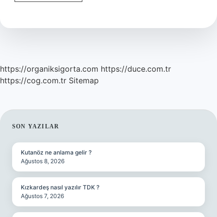
Sorunları
Nelerdir
https://organiksigorta.com
https://duce.com.tr
https://cog.com.tr
Sitemap
SIDEBAR
SON YAZILAR
Kutanöz ne anlama gelir ?
Ağustos 8, 2026
Kızkardeş nasıl yazılır TDK ?
Ağustos 7, 2026