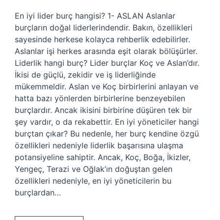
En iyi lider burç hangisi? 1- ASLAN Aslanlar
burçların doğal liderlerindendir. Bakın, özellikleri
sayesinde herkese kolayca rehberlik edebilirler.
Aslanlar işi herkes arasında eşit olarak bölüşürler.
Liderlik hangi burç? Lider burçlar Koç ve Aslan’dır.
İkisi de güçlü, zekidir ve iş liderliğinde
mükemmeldir. Aslan ve Koç birbirlerini anlayan ve
hatta bazı yönlerden birbirlerine benzeyebilen
burçlardır. Ancak ikisini birbirine düşüren tek bir
şey vardır, o da rekabettir. En iyi yöneticiler hangi
burçtan çıkar? Bu nedenle, her burç kendine özgü
özellikleri nedeniyle liderlik başarısına ulaşma
potansiyeline sahiptir. Ancak, Koç, Boğa, İkizler,
Yengeç, Terazi ve Oğlak’ın doğuştan gelen
özellikleri nedeniyle, en iyi yöneticilerin bu
burçlardan…