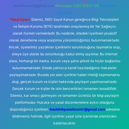
forumhizmeti@gmail.com
Whatsapp: 0262 606 0 726
Telegram:
@karabul
Yasal Uyarı:
Sitemiz, 5651 Sayılı Kanun gereğince Bilgi Teknolojileri
ve İletişim Kurumu (BTK) tarafından onaylanmış bir Yer Sağlayıcı
olarak hizmet vermektedir. Bu nedenle, sitedeki içerikleri proaktif
olarak denetleme veya araştırma yükümlülüğümüz bulunmamaktadır.
Ancak, üyelerimiz yazdıkları içeriklerin sorumluluğunu taşımakta olup,
siteye üye olarak bu sorumluluğu kabul etmiş sayılırlar. Bu internet
sitesi, herhangi bir marka, kurum veya şahıs şirketi ile hiçbir bağlantısı
bulunmamaktadır. Sitede yalnızca kendi hazırladığımız makaleler
paylaşılmaktadır. Burada yer alan içerikler haber niteliği taşımamakta
olup, gerçek kurum ve kişiler hakkında paylaşım yapılmamaktadır.
Gerçek kurum ve kişiler ile isim benzerlikleri tamamen tesadüfidir.
Sitemiz, kar amacı gütmeyen ve tamamen ücretsiz bir bilgi paylaşım
platformudur. Hukuka ve yasal düzenlemelere aykırı olduğunu
düşündüğünüz içerikleri,
backlinkpanelicomtr@gmail.com
adresine
bildirmeniz halinde, ilgili içerikler yasal süre içerisinde sitemizden
kaldırılacaktır.