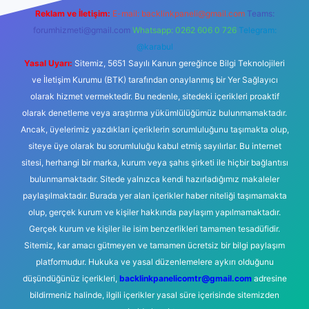
Reklam ve İletişim:
E-mail:
backlinkpaneli@gmail.com
Teams:
forumhizmeti@gmail.com
Whatsapp: 0262 606 0 726
Telegram:
@karabul
Yasal Uyarı:
Sitemiz, 5651 Sayılı Kanun gereğince Bilgi Teknolojileri
ve İletişim Kurumu (BTK) tarafından onaylanmış bir Yer Sağlayıcı
olarak hizmet vermektedir. Bu nedenle, sitedeki içerikleri proaktif
olarak denetleme veya araştırma yükümlülüğümüz bulunmamaktadır.
Ancak, üyelerimiz yazdıkları içeriklerin sorumluluğunu taşımakta olup,
siteye üye olarak bu sorumluluğu kabul etmiş sayılırlar. Bu internet
sitesi, herhangi bir marka, kurum veya şahıs şirketi ile hiçbir bağlantısı
bulunmamaktadır. Sitede yalnızca kendi hazırladığımız makaleler
paylaşılmaktadır. Burada yer alan içerikler haber niteliği taşımamakta
olup, gerçek kurum ve kişiler hakkında paylaşım yapılmamaktadır.
Gerçek kurum ve kişiler ile isim benzerlikleri tamamen tesadüfidir.
Sitemiz, kar amacı gütmeyen ve tamamen ücretsiz bir bilgi paylaşım
platformudur. Hukuka ve yasal düzenlemelere aykırı olduğunu
düşündüğünüz içerikleri,
backlinkpanelicomtr@gmail.com
adresine
bildirmeniz halinde, ilgili içerikler yasal süre içerisinde sitemizden