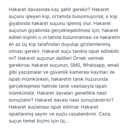
Hakaret davasında kaç şahit gerekir? Hakaret
suçunu işleyen kişi, ortamda bulunmuyorsa, o kişi
gıyabında hakaret suçunu işlemiş olur. Hakaret
suçunun gıyabında gerçekleşebilmesi için, hakaret
edilen kişinin o ortamda bulunmaması ve hakaretin
en az üç kişi tarafından duyulup gözlemlenmiş
olması gerekir. Hakaret suçu tanıkla ispat edilebilir
mi? Hakaret suçunun delilleri Örnek vermek
gerekirse; hakaret suçunun, SMS, Whatsapp, email
gibi yazışmalar ve güvenlik kamerası kayıtları ile
ispatı mümkünken, hakaretin tanık huzurunda
gerçekleşmesi halinde tanık vasıtasıyla ispatı
mümkündür. Hakaret davaları genellikle nasıl
sonuçlanır? Hakaret davası nasıl sonuçlandırılır?
Hakaret suçlaması ispat edilirse: Hakaret
ispatlanmış sayılır ve suçlu cezalandırılır. Ceza,
suçun temel biçimi için üç…