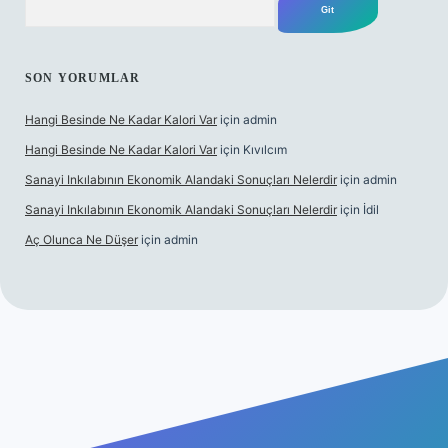
SON YORUMLAR
Hangi Besinde Ne Kadar Kalori Var
için
admin
Hangi Besinde Ne Kadar Kalori Var
için
Kıvılcım
Sanayi Inkılabının Ekonomik Alandaki Sonuçları Nelerdir
için
admin
Sanayi Inkılabının Ekonomik Alandaki Sonuçları Nelerdir
için
İdil
Aç Olunca Ne Düşer
için
admin
bet resmi sitesi
tulipbetgiris.org