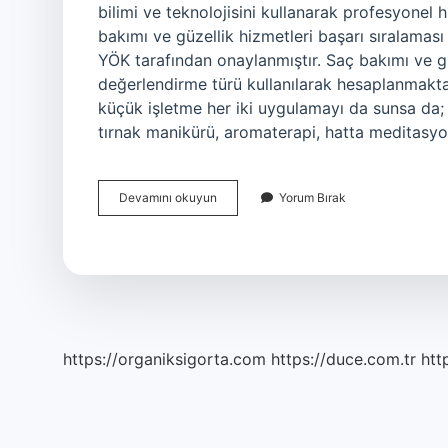
bilimi ve teknolojisini kullanarak profesyonel 
bakımı ve güzellik hizmetleri başarı sıralama
YÖK tarafından onaylanmıştır. Saç bakımı ve g
değerlendirme türü kullanılarak hesaplanmakta
küçük işletme her iki uygulamayı da sunsa da; gü
tırnak manikürü, aromaterapi, hatta meditasyo
Güzellik
Devamını okuyun
Yorum Bırak
Bölümünde
Neler
Var
https://organiksigorta.com
https://duce.com.tr
htt