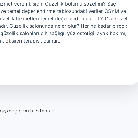
hizmet veren kişidir. Güzellik bölümü sözel mi? Saç
sı ve temel değerlendirme tablosundaki veriler ÖSYM ve
üzellik hizmetleri temel değerlendirmeleri TYT’de sözel
dır. Güzellik salonunda neler olur? Her ne kadar birçok
zellik salonları cilt sağlığı, yüz estetiği, ayak bakımı,
n, oksijen terapisi, çamur…
ps://cog.com.tr
Sitemap