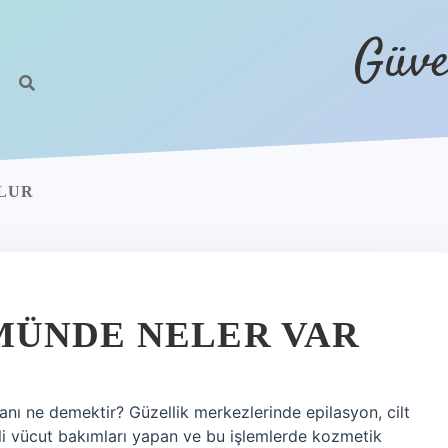
Güve
LUR
MÜNDE NELER VAR
anı ne demektir? Güzellik merkezlerinde epilasyon, cilt
tli vücut bakımları yapan ve bu işlemlerde kozmetik