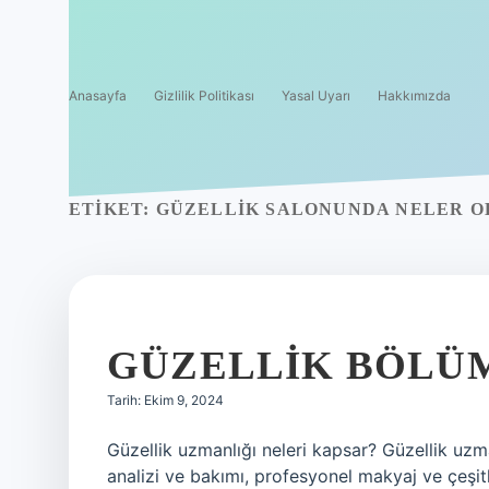
Anasayfa
Gizlilik Politikası
Yasal Uyarı
Hakkımızda
ETIKET:
GÜZELLIK SALONUNDA NELER O
GÜZELLIK BÖLÜ
Tarih: Ekim 9, 2024
Güzellik uzmanlığı neleri kapsar? Güzellik uzm
analizi ve bakımı, profesyonel makyaj ve çeşi