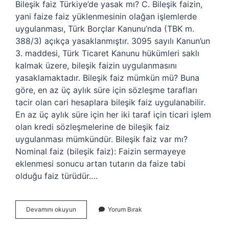
Bileşik faiz Türkiye’de yasak mı? C. Bileşik faizin,
yani faize faiz yüklenmesinin olağan işlemlerde
uygulanması, Türk Borçlar Kanunu’nda (TBK m.
388/3) açıkça yasaklanmıştır. 3095 sayılı Kanun’un
3. maddesi, Türk Ticaret Kanunu hükümleri saklı
kalmak üzere, bileşik faizin uygulanmasını
yasaklamaktadır. Bileşik faiz mümkün mü? Buna
göre, en az üç aylık süre için sözleşme tarafları
tacir olan cari hesaplara bileşik faiz uygulanabilir.
En az üç aylık süre için her iki taraf için ticari işlem
olan kredi sözleşmelerine de bileşik faiz
uygulanması mümkündür. Bileşik faiz var mı?
Nominal faiz (bileşik faiz): Faizin sermayeye
eklenmesi sonucu artan tutarın da faize tabi
olduğu faiz türüdür.…
Türkiyede
Devamını okuyun
Yorum Bırak
Bileşik
Faiz