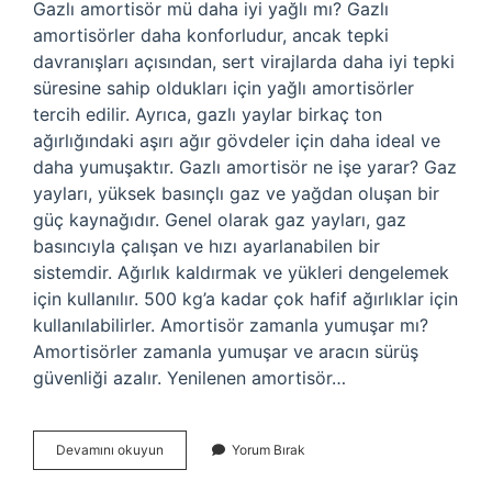
Gazlı amortisör mü daha iyi yağlı mı? Gazlı
amortisörler daha konforludur, ancak tepki
davranışları açısından, sert virajlarda daha iyi tepki
süresine sahip oldukları için yağlı amortisörler
tercih edilir. Ayrıca, gazlı yaylar birkaç ton
ağırlığındaki aşırı ağır gövdeler için daha ideal ve
daha yumuşaktır. Gazlı amortisör ne işe yarar? Gaz
yayları, yüksek basınçlı gaz ve yağdan oluşan bir
güç kaynağıdır. Genel olarak gaz yayları, gaz
basıncıyla çalışan ve hızı ayarlanabilen bir
sistemdir. Ağırlık kaldırmak ve yükleri dengelemek
için kullanılır. 500 kg’a kadar çok hafif ağırlıklar için
kullanılabilirler. Amortisör zamanla yumuşar mı?
Amortisörler zamanla yumuşar ve aracın sürüş
güvenliği azalır. Yenilenen amortisör…
Gazlı
Devamını okuyun
Yorum Bırak
Amortisör
Yumuşar