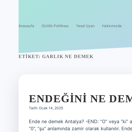
Anasayfa
Gizlilik Politikası
Yasal Uyarı
Hakkımızda
ETIKET:
GARLIK NE DEMEK
ENDEĞINI NE DE
Tarih: Ocak 14, 2025
Ende ne demek Antalya? -END: “O” veya “ki” anl
“0”, “şu” anlamında zamir olarak kullanılır. 