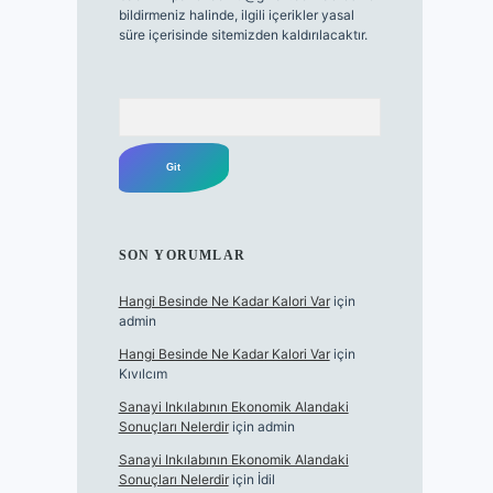
bildirmeniz halinde, ilgili içerikler yasal
süre içerisinde sitemizden kaldırılacaktır.
Arama
SON YORUMLAR
Hangi Besinde Ne Kadar Kalori Var
için
admin
Hangi Besinde Ne Kadar Kalori Var
için
Kıvılcım
Sanayi Inkılabının Ekonomik Alandaki
Sonuçları Nelerdir
için
admin
Sanayi Inkılabının Ekonomik Alandaki
Sonuçları Nelerdir
için
İdil