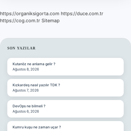
https://organiksigorta.com
https://duce.com.tr
https://cog.com.tr
Sitemap
SIDEBAR
SON YAZILAR
Kutanöz ne anlama gelir ?
Ağustos 8, 2026
Kızkardeş nasıl yazılır TDK ?
Ağustos 7, 2026
DevOps ne bilmeli ?
Ağustos 6, 2026
Kumru kuşu ne zaman uçar ?