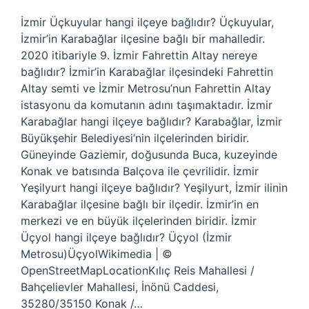
İzmir Üçkuyular hangi ilçeye bağlıdır? Üçkuyular,
İzmir’in Karabağlar ilçesine bağlı bir mahalledir.
2020 itibariyle 9. İzmir Fahrettin Altay nereye
bağlıdır? İzmir’in Karabağlar ilçesindeki Fahrettin
Altay semti ve İzmir Metrosu’nun Fahrettin Altay
istasyonu da komutanın adını taşımaktadır. İzmir
Karabağlar hangi ilçeye bağlıdır? Karabağlar, İzmir
Büyükşehir Belediyesi’nin ilçelerinden biridir.
Güneyinde Gaziemir, doğusunda Buca, kuzeyinde
Konak ve batısında Balçova ile çevrilidir. İzmir
Yeşilyurt hangi ilçeye bağlıdır? Yeşilyurt, İzmir ilinin
Karabağlar ilçesine bağlı bir ilçedir. İzmir’in en
merkezi ve en büyük ilçelerinden biridir. İzmir
Üçyol hangi ilçeye bağlıdır? Üçyol (İzmir
Metrosu)ÜçyolWikimedia | ©
OpenStreetMapLocationKılıç Reis Mahallesi /
Bahçelievler Mahallesi, İnönü Caddesi,
35280/35150 Konak /…