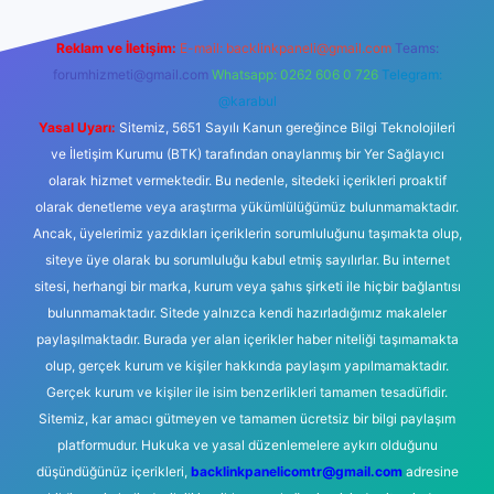
Reklam ve İletişim:
E-mail:
backlinkpaneli@gmail.com
Teams:
forumhizmeti@gmail.com
Whatsapp: 0262 606 0 726
Telegram:
@karabul
Yasal Uyarı:
Sitemiz, 5651 Sayılı Kanun gereğince Bilgi Teknolojileri
ve İletişim Kurumu (BTK) tarafından onaylanmış bir Yer Sağlayıcı
olarak hizmet vermektedir. Bu nedenle, sitedeki içerikleri proaktif
olarak denetleme veya araştırma yükümlülüğümüz bulunmamaktadır.
Ancak, üyelerimiz yazdıkları içeriklerin sorumluluğunu taşımakta olup,
siteye üye olarak bu sorumluluğu kabul etmiş sayılırlar. Bu internet
sitesi, herhangi bir marka, kurum veya şahıs şirketi ile hiçbir bağlantısı
bulunmamaktadır. Sitede yalnızca kendi hazırladığımız makaleler
paylaşılmaktadır. Burada yer alan içerikler haber niteliği taşımamakta
olup, gerçek kurum ve kişiler hakkında paylaşım yapılmamaktadır.
Gerçek kurum ve kişiler ile isim benzerlikleri tamamen tesadüfidir.
Sitemiz, kar amacı gütmeyen ve tamamen ücretsiz bir bilgi paylaşım
platformudur. Hukuka ve yasal düzenlemelere aykırı olduğunu
düşündüğünüz içerikleri,
backlinkpanelicomtr@gmail.com
adresine