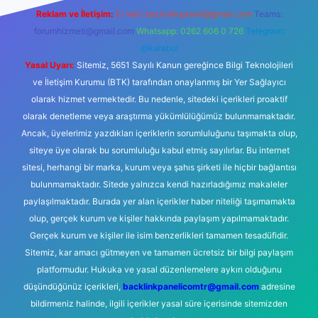
Reklam ve İletişim:
E-mail:
backlinkpaneli@gmail.com
Teams:
forumhizmeti@gmail.com
Whatsapp: 0262 606 0 726
Telegram:
@karabul
Yasal Uyarı:
Sitemiz, 5651 Sayılı Kanun gereğince Bilgi Teknolojileri
ve İletişim Kurumu (BTK) tarafından onaylanmış bir Yer Sağlayıcı
olarak hizmet vermektedir. Bu nedenle, sitedeki içerikleri proaktif
olarak denetleme veya araştırma yükümlülüğümüz bulunmamaktadır.
Ancak, üyelerimiz yazdıkları içeriklerin sorumluluğunu taşımakta olup,
siteye üye olarak bu sorumluluğu kabul etmiş sayılırlar. Bu internet
sitesi, herhangi bir marka, kurum veya şahıs şirketi ile hiçbir bağlantısı
bulunmamaktadır. Sitede yalnızca kendi hazırladığımız makaleler
paylaşılmaktadır. Burada yer alan içerikler haber niteliği taşımamakta
olup, gerçek kurum ve kişiler hakkında paylaşım yapılmamaktadır.
Gerçek kurum ve kişiler ile isim benzerlikleri tamamen tesadüfidir.
Sitemiz, kar amacı gütmeyen ve tamamen ücretsiz bir bilgi paylaşım
platformudur. Hukuka ve yasal düzenlemelere aykırı olduğunu
düşündüğünüz içerikleri,
backlinkpanelicomtr@gmail.com
adresine
bildirmeniz halinde, ilgili içerikler yasal süre içerisinde sitemizden