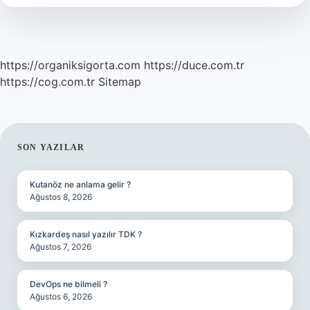
Yapılır
https://organiksigorta.com
https://duce.com.tr
https://cog.com.tr
Sitemap
SIDEBAR
SON YAZILAR
Kutanöz ne anlama gelir ?
Ağustos 8, 2026
Kızkardeş nasıl yazılır TDK ?
Ağustos 7, 2026
DevOps ne bilmeli ?
Ağustos 6, 2026