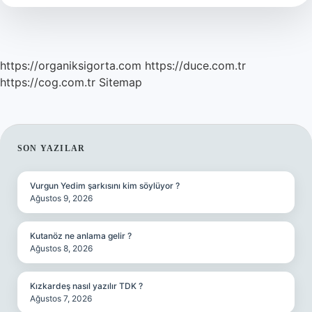
Yapılır
https://organiksigorta.com
https://duce.com.tr
https://cog.com.tr
Sitemap
SIDEBAR
SON YAZILAR
Vurgun Yedim şarkısını kim söylüyor ?
Ağustos 9, 2026
Kutanöz ne anlama gelir ?
Ağustos 8, 2026
Kızkardeş nasıl yazılır TDK ?
Ağustos 7, 2026