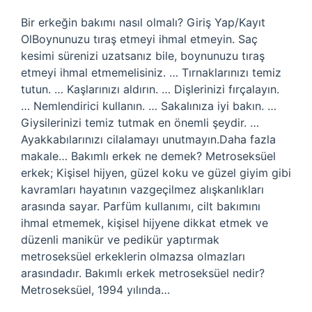
Bir erkeğin bakımı nasıl olmalı? Giriş Yap/Kayıt
OlBoynunuzu tıraş etmeyi ihmal etmeyin. Saç
kesimi sürenizi uzatsanız bile, boynunuzu tıraş
etmeyi ihmal etmemelisiniz. … Tırnaklarınızı temiz
tutun. … Kaşlarınızı aldırın. … Dişlerinizi fırçalayın.
… Nemlendirici kullanın. … Sakalınıza iyi bakın. …
Giysilerinizi temiz tutmak en önemli şeydir. …
Ayakkabılarınızı cilalamayı unutmayın.Daha fazla
makale… Bakımlı erkek ne demek? Metroseksüel
erkek; Kişisel hijyen, güzel koku ve güzel giyim gibi
kavramları hayatının vazgeçilmez alışkanlıkları
arasında sayar. Parfüm kullanımı, cilt bakımını
ihmal etmemek, kişisel hijyene dikkat etmek ve
düzenli manikür ve pedikür yaptırmak
metroseksüel erkeklerin olmazsa olmazları
arasındadır. Bakımlı erkek metroseksüel nedir?
Metroseksüel, 1994 yılında…