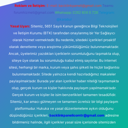
Reklam ve İletişim:
E-mail:
backlinkpaneli@gmail.com
Teams:
forumhizmeti@gmail.com
Whatsapp: 0262 606 0 726
Telegram:
@karabul
Yasal Uyarı:
Sitemiz, 5651 Sayılı Kanun gereğince Bilgi Teknolojileri
ve İletişim Kurumu (BTK) tarafından onaylanmış bir Yer Sağlayıcı
olarak hizmet vermektedir. Bu nedenle, sitedeki içerikleri proaktif
olarak denetleme veya araştırma yükümlülüğümüz bulunmamaktadır.
Ancak, üyelerimiz yazdıkları içeriklerin sorumluluğunu taşımakta olup,
siteye üye olarak bu sorumluluğu kabul etmiş sayılırlar. Bu internet
sitesi, herhangi bir marka, kurum veya şahıs şirketi ile hiçbir bağlantısı
bulunmamaktadır. Sitede yalnızca kendi hazırladığımız makaleler
paylaşılmaktadır. Burada yer alan içerikler haber niteliği taşımamakta
olup, gerçek kurum ve kişiler hakkında paylaşım yapılmamaktadır.
Gerçek kurum ve kişiler ile isim benzerlikleri tamamen tesadüfidir.
Sitemiz, kar amacı gütmeyen ve tamamen ücretsiz bir bilgi paylaşım
platformudur. Hukuka ve yasal düzenlemelere aykırı olduğunu
düşündüğünüz içerikleri,
backlinkpanelicomtr@gmail.com
adresine
bildirmeniz halinde, ilgili içerikler yasal süre içerisinde sitemizden