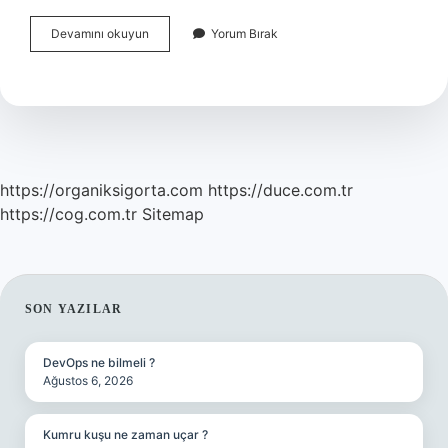
Bakımlı
Devamını okuyun
Yorum Bırak
Bir
Erkek
Nasıl
Olmalı
https://organiksigorta.com
https://duce.com.tr
https://cog.com.tr
Sitemap
SIDEBAR
SON YAZILAR
DevOps ne bilmeli ?
Ağustos 6, 2026
Kumru kuşu ne zaman uçar ?