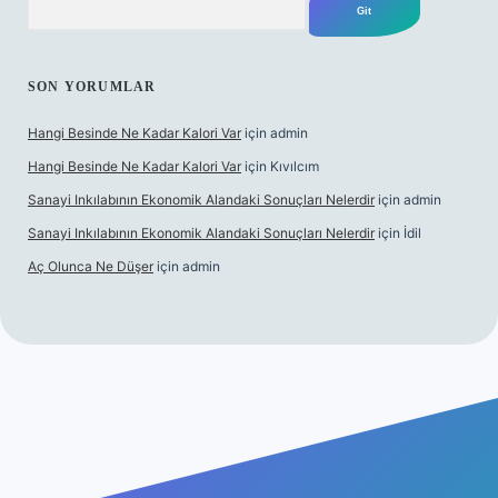
SON YORUMLAR
Hangi Besinde Ne Kadar Kalori Var
için
admin
Hangi Besinde Ne Kadar Kalori Var
için
Kıvılcım
Sanayi Inkılabının Ekonomik Alandaki Sonuçları Nelerdir
için
admin
Sanayi Inkılabının Ekonomik Alandaki Sonuçları Nelerdir
için
İdil
Aç Olunca Ne Düşer
için
admin
bet resmi sitesi
tulipbetgiris.org