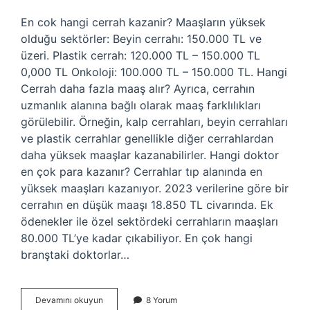
En cok hangi cerrah kazanir? Maaşların yüksek
olduğu sektörler: Beyin cerrahı: 150.000 TL ve
üzeri. Plastik cerrah: 120.000 TL – 150.000 TL
0,000 TL Onkoloji: 100.000 TL – 150.000 TL. Hangi
Cerrah daha fazla maaş alır? Ayrıca, cerrahın
uzmanlık alanına bağlı olarak maaş farklılıkları
görülebilir. Örneğin, kalp cerrahları, beyin cerrahları
ve plastik cerrahlar genellikle diğer cerrahlardan
daha yüksek maaşlar kazanabilirler. Hangi doktor
en çok para kazanır? Cerrahlar tıp alanında en
yüksek maaşları kazanıyor. 2023 verilerine göre bir
cerrahın en düşük maaşı 18.850 TL civarında. Ek
ödenekler ile özel sektördeki cerrahların maaşları
80.000 TL’ye kadar çıkabiliyor. En çok hangi
branştaki doktorlar…
Hangi
Devamını okuyun
8 Yorum