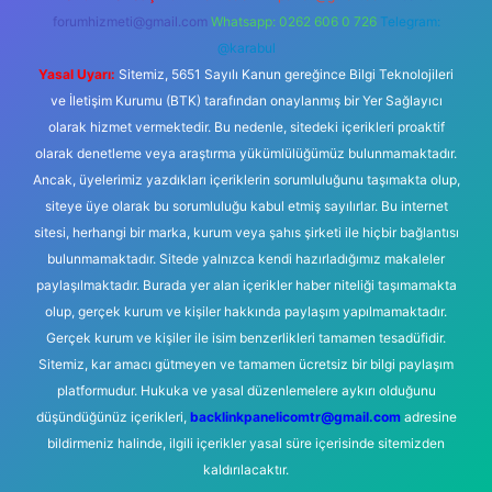
forumhizmeti@gmail.com
Whatsapp: 0262 606 0 726
Telegram:
@karabul
Yasal Uyarı:
Sitemiz, 5651 Sayılı Kanun gereğince Bilgi Teknolojileri
ve İletişim Kurumu (BTK) tarafından onaylanmış bir Yer Sağlayıcı
olarak hizmet vermektedir. Bu nedenle, sitedeki içerikleri proaktif
olarak denetleme veya araştırma yükümlülüğümüz bulunmamaktadır.
Ancak, üyelerimiz yazdıkları içeriklerin sorumluluğunu taşımakta olup,
siteye üye olarak bu sorumluluğu kabul etmiş sayılırlar. Bu internet
sitesi, herhangi bir marka, kurum veya şahıs şirketi ile hiçbir bağlantısı
bulunmamaktadır. Sitede yalnızca kendi hazırladığımız makaleler
paylaşılmaktadır. Burada yer alan içerikler haber niteliği taşımamakta
olup, gerçek kurum ve kişiler hakkında paylaşım yapılmamaktadır.
Gerçek kurum ve kişiler ile isim benzerlikleri tamamen tesadüfidir.
Sitemiz, kar amacı gütmeyen ve tamamen ücretsiz bir bilgi paylaşım
platformudur. Hukuka ve yasal düzenlemelere aykırı olduğunu
düşündüğünüz içerikleri,
backlinkpanelicomtr@gmail.com
adresine
bildirmeniz halinde, ilgili içerikler yasal süre içerisinde sitemizden
kaldırılacaktır.