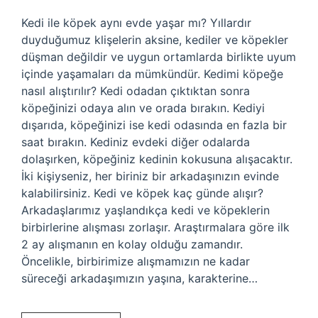
Kedi ile köpek aynı evde yaşar mı? Yıllardır
duyduğumuz klişelerin aksine, kediler ve köpekler
düşman değildir ve uygun ortamlarda birlikte uyum
içinde yaşamaları da mümkündür. Kedimi köpeğe
nasıl alıştırılır? Kedi odadan çıktıktan sonra
köpeğinizi odaya alın ve orada bırakın. Kediyi
dışarıda, köpeğinizi ise kedi odasında en fazla bir
saat bırakın. Kediniz evdeki diğer odalarda
dolaşırken, köpeğiniz kedinin kokusuna alışacaktır.
İki kişiyseniz, her biriniz bir arkadaşınızın evinde
kalabilirsiniz. Kedi ve köpek kaç günde alışır?
Arkadaşlarımız yaşlandıkça kedi ve köpeklerin
birbirlerine alışması zorlaşır. Araştırmalara göre ilk
2 ay alışmanın en kolay olduğu zamandır.
Öncelikle, birbirimize alışmamızın ne kadar
süreceği arkadaşımızın yaşına, karakterine…