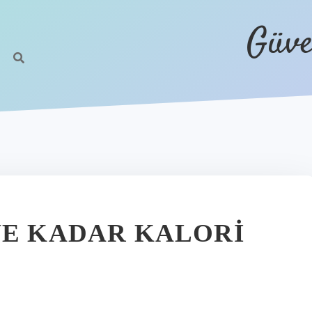
Güve
NE KADAR KALORI