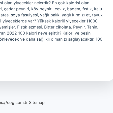
i olan yiyecekler nelerdir? En çok kalorisi olan
, çedar peyniri, köy peyniri, ceviz, badem, fıstık, kaju
atates, soya fasulyesi, yağlı balık, yağlı kırmızı et, tavuk
ngi yiyeceklerde var? Yüksek kalorili yiyecekler (1000
emişler. Fıstık ezmesi. Bitter çikolata. Peynir. Tahin.
n 2022 100 kalori neye eşittir? Kalori ve besin
nı önleyecek ve daha sağlıklı olmanızı sağlayacaktır. 100
ps://cog.com.tr
Sitemap