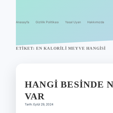
Anasayfa
Gizlilik Politikası
Yasal Uyarı
Hakkımızda
ETIKET:
EN KALORILI MEYVE HANGISI
HANGI BESINDE 
VAR
Tarih: Eylül 29, 2024