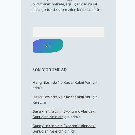
bildirmeniz halinde, ilgili içerikler yasal
süre içerisinde sitemizden kaldırılacaktır.
Arama
SON YORUMLAR
Hangi Besinde Ne Kadar Kalori Var
için
admin
Hangi Besinde Ne Kadar Kalori Var
için
Kıvılcım
Sanayi Inkılabının Ekonomik Alandaki
Sonuçları Nelerdir
için
admin
Sanayi Inkılabının Ekonomik Alandaki
Sonuçları Nelerdir
için
İdil