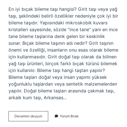
En iyi bıçak bileme taşı hangisi? Girit taşı veya yağ
taşı, şeklindeki belirli özellikler nedeniyle çok iyi bir
bileme taşıdır. Yapısındaki mikroskobik kuvars
kristalleri sayesinde, sözde “ince tane” yani en ince
tane bileme taşlarına denk gelen bir keskinlik
sunar. Bıçak bileme taşının adı nedir? Girit taşının
önemi ve özelliği, insanların onu esas olarak bileme
için kullanmasıdır. Girit doğal taşı olarak da bilinen
yağ taşı ürünleri, birçok farklı bıçak türünü bilemek
için kullanılır. Bileme taşı hangi taştan yapılır?
Bileme taşları doğal veya insan yapımı yüksek
yoğunluklu taşlardan veya sentetik malzemelerden
yapılır. Doğal bileme taşları arasında çakmak taşı,
arkaik kum taşı, Arkansas…
Bıçak
Devamını okuyun
Yorum Bırak
Bilemek
Için