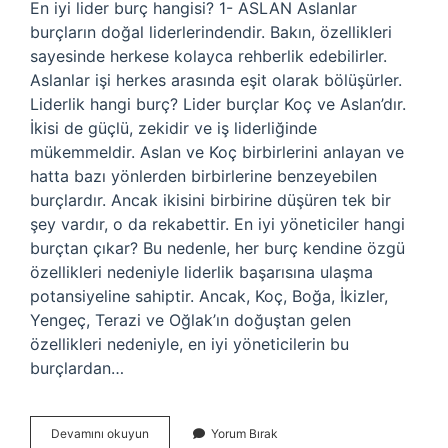
En iyi lider burç hangisi? 1- ASLAN Aslanlar
burçların doğal liderlerindendir. Bakın, özellikleri
sayesinde herkese kolayca rehberlik edebilirler.
Aslanlar işi herkes arasında eşit olarak bölüşürler.
Liderlik hangi burç? Lider burçlar Koç ve Aslan’dır.
İkisi de güçlü, zekidir ve iş liderliğinde
mükemmeldir. Aslan ve Koç birbirlerini anlayan ve
hatta bazı yönlerden birbirlerine benzeyebilen
burçlardır. Ancak ikisini birbirine düşüren tek bir
şey vardır, o da rekabettir. En iyi yöneticiler hangi
burçtan çıkar? Bu nedenle, her burç kendine özgü
özellikleri nedeniyle liderlik başarısına ulaşma
potansiyeline sahiptir. Ancak, Koç, Boğa, İkizler,
Yengeç, Terazi ve Oğlak’ın doğuştan gelen
özellikleri nedeniyle, en iyi yöneticilerin bu
burçlardan…
Liderlik
Devamını okuyun
Yorum Bırak