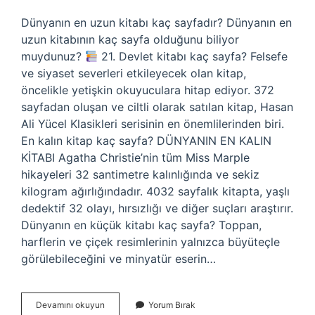
Dünyanın en uzun kitabı kaç sayfadır? Dünyanın en
uzun kitabının kaç sayfa olduğunu biliyor
muydunuz?
21. Devlet kitabı kaç sayfa? Felsefe
ve siyaset severleri etkileyecek olan kitap,
öncelikle yetişkin okuyuculara hitap ediyor. 372
sayfadan oluşan ve ciltli olarak satılan kitap, Hasan
Ali Yücel Klasikleri serisinin en önemlilerinden biri.
En kalın kitap kaç sayfa? DÜNYANIN EN KALIN
KİTABI Agatha Christie’nin tüm Miss Marple
hikayeleri 32 santimetre kalınlığında ve sekiz
kilogram ağırlığındadır. 4032 sayfalık kitapta, yaşlı
dedektif 32 olayı, hırsızlığı ve diğer suçları araştırır.
Dünyanın en küçük kitabı kaç sayfa? Toppan,
harflerin ve çiçek resimlerinin yalnızca büyüteçle
görülebileceğini ve minyatür eserin…
Derin
Devamını okuyun
Yorum Bırak