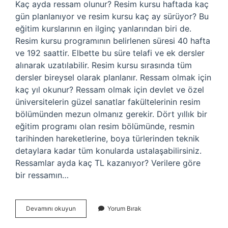
Kaç ayda ressam olunur? Resim kursu haftada kaç
gün planlanıyor ve resim kursu kaç ay sürüyor? Bu
eğitim kurslarının en ilginç yanlarından biri de.
Resim kursu programının belirlenen süresi 40 hafta
ve 192 saattir. Elbette bu süre telafi ve ek dersler
alınarak uzatılabilir. Resim kursu sırasında tüm
dersler bireysel olarak planlanır. Ressam olmak için
kaç yıl okunur? Ressam olmak için devlet ve özel
üniversitelerin güzel sanatlar fakültelerinin resim
bölümünden mezun olmanız gerekir. Dört yıllık bir
eğitim programı olan resim bölümünde, resmin
tarihinden hareketlerine, boya türlerinden teknik
detaylara kadar tüm konularda ustalaşabilirsiniz.
Ressamlar ayda kaç TL kazanıyor? Verilere göre
bir ressamın…
Kaç
Devamını okuyun
Yorum Bırak
Yılda
Ressam