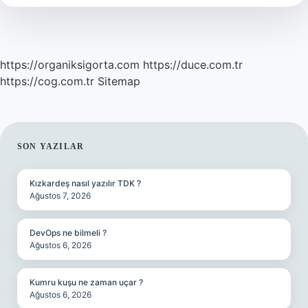
https://organiksigorta.com
https://duce.com.tr
https://cog.com.tr
Sitemap
SIDEBAR
SON YAZILAR
Kızkardeş nasıl yazılır TDK ?
Ağustos 7, 2026
DevOps ne bilmeli ?
Ağustos 6, 2026
Kumru kuşu ne zaman uçar ?
Ağustos 6, 2026