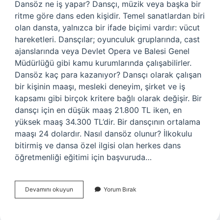
Dansöz ne iş yapar? Dansçı, müzik veya başka bir
ritme göre dans eden kişidir. Temel sanatlardan biri
olan dansta, yalnızca bir ifade biçimi vardır: vücut
hareketleri. Dansçılar; oyunculuk gruplarında, cast
ajanslarında veya Devlet Opera ve Balesi Genel
Müdürlüğü gibi kamu kurumlarında çalışabilirler.
Dansöz kaç para kazanıyor? Dansçı olarak çalışan
bir kişinin maaşı, mesleki deneyim, şirket ve iş
kapsamı gibi birçok kritere bağlı olarak değişir. Bir
dansçı için en düşük maaş 21.800 TL iken, en
yüksek maaş 34.300 TL’dir. Bir dansçının ortalama
maaşı 24 dolardır. Nasıl dansöz olunur? İlkokulu
bitirmiş ve dansa özel ilgisi olan herkes dans
öğretmenliği eğitimi için başvuruda…
Dansöz
Devamını okuyun
Yorum Bırak
Mesleği
Nedir