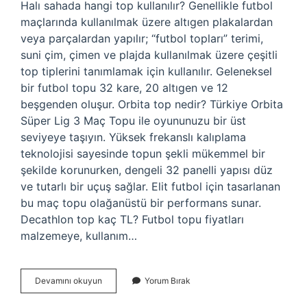
Halı sahada hangi top kullanılır? Genellikle futbol
maçlarında kullanılmak üzere altıgen plakalardan
veya parçalardan yapılır; “futbol topları” terimi,
suni çim, çimen ve plajda kullanılmak üzere çeşitli
top tiplerini tanımlamak için kullanılır. Geleneksel
bir futbol topu 32 kare, 20 altıgen ve 12
beşgenden oluşur. Orbita top nedir? Türkiye Orbita
Süper Lig 3 Maç Topu ile oyununuzu bir üst
seviyeye taşıyın. Yüksek frekanslı kalıplama
teknolojisi sayesinde topun şekli mükemmel bir
şekilde korunurken, dengeli 32 panelli yapısı düz
ve tutarlı bir uçuş sağlar. Elit futbol için tasarlanan
bu maç topu olağanüstü bir performans sunar.
Decathlon top kaç TL? Futbol topu fiyatları
malzemeye, kullanım…
Hibrit
Devamını okuyun
Yorum Bırak
Top
Ne