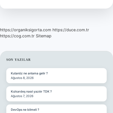
https://organiksigorta.com
https://duce.com.tr
https://cog.com.tr
Sitemap
SIDEBAR
SON YAZILAR
Kutanöz ne anlama gelir ?
Ağustos 8, 2026
Kızkardeş nasıl yazılır TDK ?
Ağustos 7, 2026
DevOps ne bilmeli ?