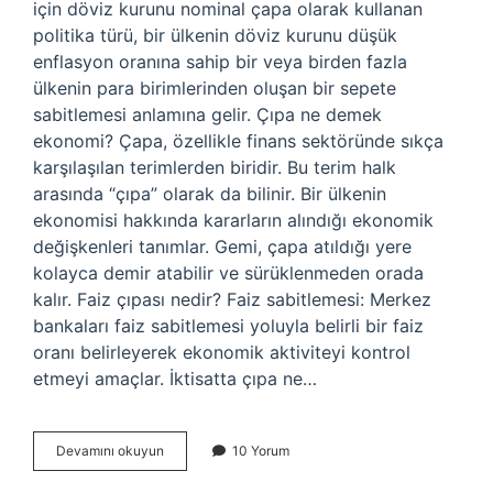
için döviz kurunu nominal çapa olarak kullanan
politika türü, bir ülkenin döviz kurunu düşük
enflasyon oranına sahip bir veya birden fazla
ülkenin para birimlerinden oluşan bir sepete
sabitlemesi anlamına gelir. Çıpa ne demek
ekonomi? Çapa, özellikle finans sektöründe sıkça
karşılaşılan terimlerden biridir. Bu terim halk
arasında “çıpa” olarak da bilinir. Bir ülkenin
ekonomisi hakkında kararların alındığı ekonomik
değişkenleri tanımlar. Gemi, çapa atıldığı yere
kolayca demir atabilir ve sürüklenmeden orada
kalır. Faiz çıpası nedir? Faiz sabitlemesi: Merkez
bankaları faiz sabitlemesi yoluyla belirli bir faiz
oranı belirleyerek ekonomik aktiviteyi kontrol
etmeyi amaçlar. İktisatta çıpa ne…
Kur
Devamını okuyun
10 Yorum
Çıpası
Nedir