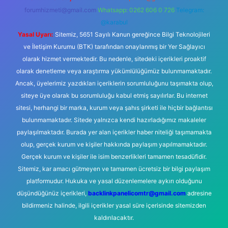
forumhizmeti@gmail.com
Whatsapp: 0262 606 0 726
Telegram:
@karabul
Yasal Uyarı:
Sitemiz, 5651 Sayılı Kanun gereğince Bilgi Teknolojileri
ve İletişim Kurumu (BTK) tarafından onaylanmış bir Yer Sağlayıcı
olarak hizmet vermektedir. Bu nedenle, sitedeki içerikleri proaktif
olarak denetleme veya araştırma yükümlülüğümüz bulunmamaktadır.
Ancak, üyelerimiz yazdıkları içeriklerin sorumluluğunu taşımakta olup,
siteye üye olarak bu sorumluluğu kabul etmiş sayılırlar. Bu internet
sitesi, herhangi bir marka, kurum veya şahıs şirketi ile hiçbir bağlantısı
bulunmamaktadır. Sitede yalnızca kendi hazırladığımız makaleler
paylaşılmaktadır. Burada yer alan içerikler haber niteliği taşımamakta
olup, gerçek kurum ve kişiler hakkında paylaşım yapılmamaktadır.
Gerçek kurum ve kişiler ile isim benzerlikleri tamamen tesadüfidir.
Sitemiz, kar amacı gütmeyen ve tamamen ücretsiz bir bilgi paylaşım
platformudur. Hukuka ve yasal düzenlemelere aykırı olduğunu
düşündüğünüz içerikleri,
backlinkpanelicomtr@gmail.com
adresine
bildirmeniz halinde, ilgili içerikler yasal süre içerisinde sitemizden
kaldırılacaktır.