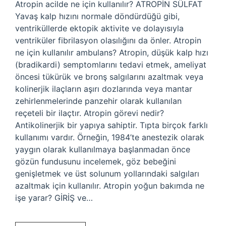
Atropin acilde ne için kullanılır? ATROPİN SÜLFAT
Yavaş kalp hızını normale döndürdüğü gibi,
ventriküllerde ektopik aktivite ve dolayısıyla
ventriküler fibrilasyon olasılığını da önler. Atropin
ne için kullanılır ambulans? Atropin, düşük kalp hızı
(bradikardi) semptomlarını tedavi etmek, ameliyat
öncesi tükürük ve bronş salgılarını azaltmak veya
kolinerjik ilaçların aşırı dozlarında veya mantar
zehirlenmelerinde panzehir olarak kullanılan
reçeteli bir ilaçtır. Atropin görevi nedir?
Antikolinerjik bir yapıya sahiptir. Tıpta birçok farklı
kullanımı vardır. Örneğin, 1984’te anestezik olarak
yaygın olarak kullanılmaya başlanmadan önce
gözün fundusunu incelemek, göz bebeğini
genişletmek ve üst solunum yollarındaki salgıları
azaltmak için kullanılır. Atropin yoğun bakımda ne
işe yarar? GİRİŞ ve…