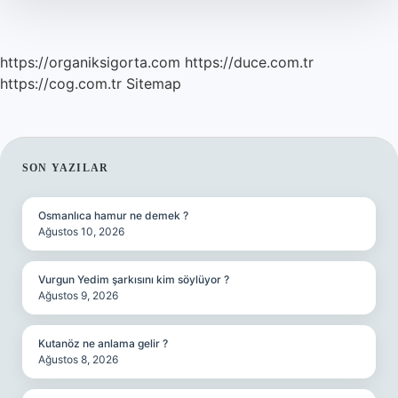
https://organiksigorta.com
https://duce.com.tr
https://cog.com.tr
Sitemap
SIDEBAR
SON YAZILAR
Osmanlıca hamur ne demek ?
Ağustos 10, 2026
Vurgun Yedim şarkısını kim söylüyor ?
Ağustos 9, 2026
Kutanöz ne anlama gelir ?
Ağustos 8, 2026