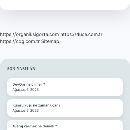
Yenir
Mi
https://organiksigorta.com
https://duce.com.tr
https://cog.com.tr
Sitemap
SIDEBAR
SON YAZILAR
DevOps ne bilmeli ?
Ağustos 6, 2026
Kumru kuşu ne zaman uçar ?
Ağustos 6, 2026
Averaj kasmak ne demek ?