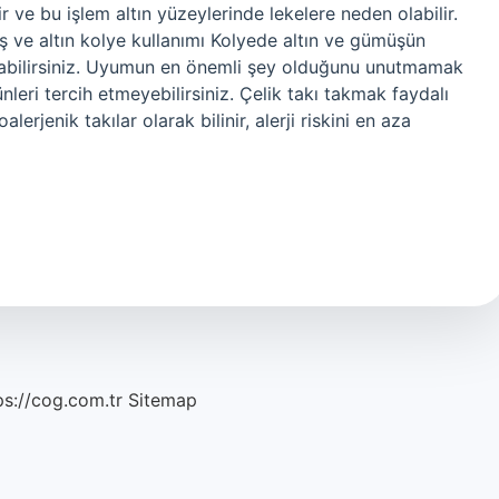
ve bu işlem altın yüzeylerinde lekelere neden olabilir.
ş ve altın kolye kullanımı Kolyede altın ve gümüşün
lanabilirsiniz. Uyumun en önemli şey olduğunu unutmamak
ünleri tercih etmeyebilirsiniz. Çelik takı takmak faydalı
lerjenik takılar olarak bilinir, alerji riskini en aza
ps://cog.com.tr
Sitemap