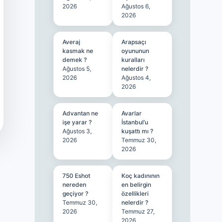
2026
Ağustos 6,
2026
Averaj
Arapsaçı
kasmak ne
oyununun
demek ?
kuralları
Ağustos 5,
nelerdir ?
2026
Ağustos 4,
2026
Advantan ne
Avarlar
işe yarar ?
İstanbul’u
Ağustos 3,
kuşattı mı ?
2026
Temmuz 30,
2026
750 Eshot
Koç kadınının
nereden
en belirgin
geçiyor ?
özellikleri
Temmuz 30,
nelerdir ?
2026
Temmuz 27,
2026