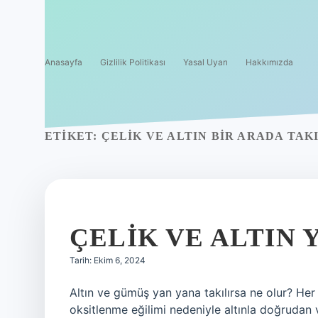
Anasayfa
Gizlilik Politikası
Yasal Uyarı
Hakkımızda
ETIKET:
ÇELIK VE ALTIN BIR ARADA TAKI
ÇELIK VE ALTIN 
Tarih: Ekim 6, 2024
Altın ve gümüş yan yana takılırsa ne olur? Her
oksitlenme eğilimi nedeniyle altınla doğrudan