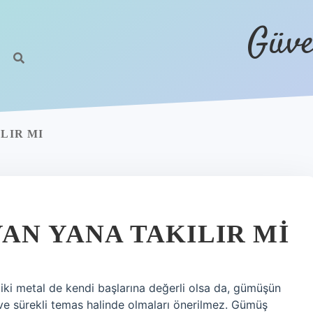
Güve
LIR MI
YAN YANA TAKILIR MI
 iki metal de kendi başlarına değerli olsa da, gümüşün
 ve sürekli temas halinde olmaları önerilmez. Gümüş